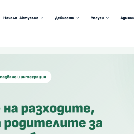
Начало
Актуално
Дейности
Услуги
Админ
опазване и интеграция
 на разходите,
 родителите за