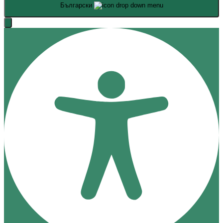
Български