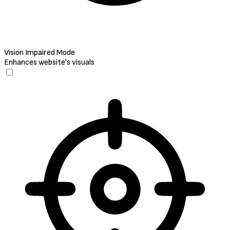
Vision Impaired Mode
Enhances website's visuals
Vision Impaired Mode