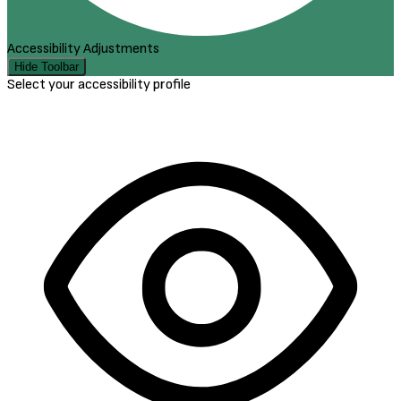
Accessibility Adjustments
Hide Toolbar
Select your accessibility profile