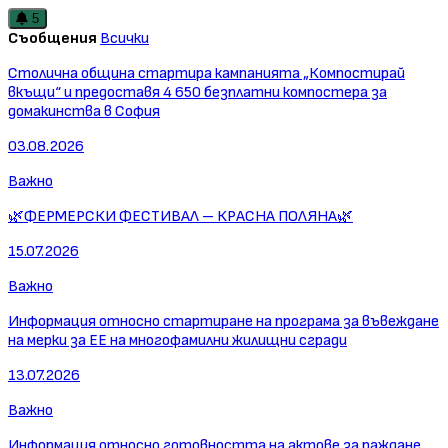
5
Съобщения
Всички
Столична община стартира кампанията „Компостирай
вкъщи“ и предоставя 4 650 безплатни компостера за
домакинства в София
03.08.2026
Важно
🌿ФЕРМЕРСКИ ФЕСТИВАЛ – КРАСНА ПОЛЯНА🌿
15.07.2026
Важно
Информация относно стартиране на програма за въвеждане
на мерки за ЕЕ на многофамилни жилищни сгради
13.07.2026
Важно
Информация относно готовността на актове за раждане