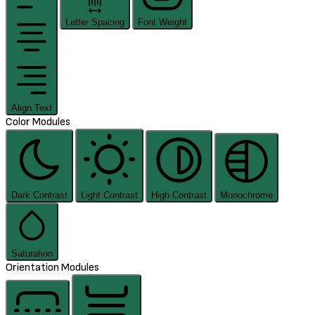
Letter Spacing
Font Weight
Align Text
Color Modules
Dark Contrast
Light Contrast
High Contrast
Monochrome
Saturation
Orientation Modules