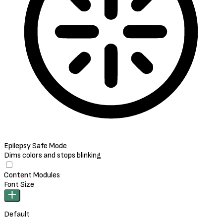
Epilepsy Safe Mode
Dims colors and stops blinking
Epilepsy Safe Mode
Content Modules
Font Size
Default