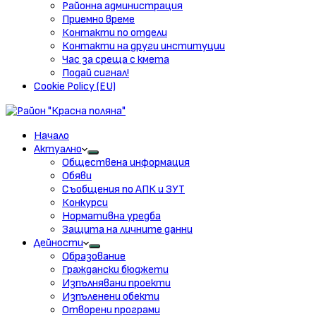
Районна администрация
Приемно време
Контакти по отдели
Контакти на други институции
Час за среща с кмета
Подай сигнал!
Cookie Policy (EU)
Начало
Актуално
Обществена информация
Обяви
Съобщения по АПК и ЗУТ
Конкурси
Нормативна уредба
Защита на личните данни
Дейности
Образование
Граждански бюджети
Изпълнявани проекти
Изпъленени обекти
Отворени програми