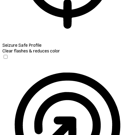
Seizure Safe Profile
Clear flashes & reduces color
Seizure Safe Profile