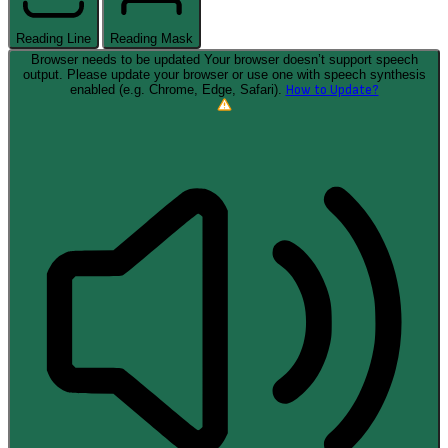
Reading Line
Reading Mask
Browser needs to be updated
Your browser doesn’t support speech
output. Please update your browser or use one with speech synthesis
enabled (e.g. Chrome, Edge, Safari).
How to Update?