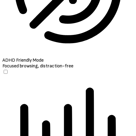
ADHD Friendly Mode
Focused browsing, distraction-free
ADHD Friendly Mode