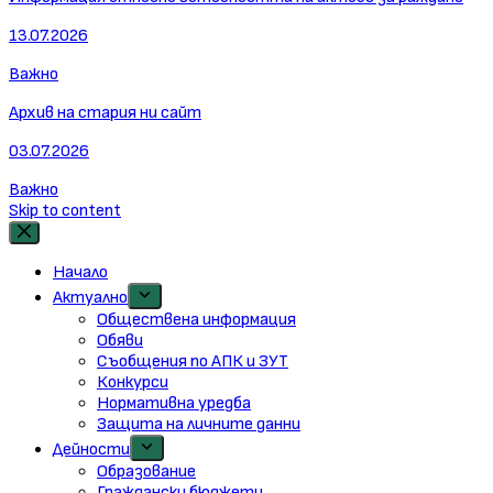
13.07.2026
Важно
Архив на стария ни сайт
03.07.2026
Важно
Skip to content
Начало
Актуално
Обществена информация
Обяви
Съобщения по АПК и ЗУТ
Конкурси
Нормативна уредба
Защита на личните данни
Дейности
Образование
Граждански бюджети