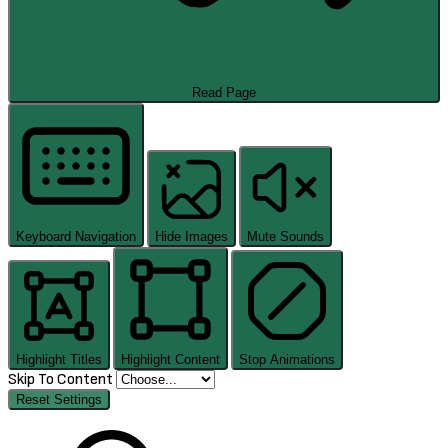
Read Page
Keyboard Navigation
Hide Images
Mute Sounds
Highlight Titles
Highlight Content
Stop Animations
Skip To Content
Reset Settings