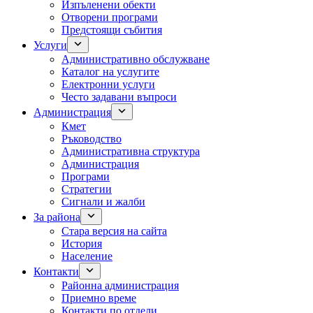
Изпъленени обекти
Отворени програми
Предстоящи събития
Услуги
Административно обслужване
Каталог на услугите
Електронни услуги
Често задавани въпроси
Администрация
Кмет
Ръководство
Административна структура
Администрация
Програми
Стратегии
Сигнали и жалби
За района
Стара версия на сайта
История
Население
Контакти
Районна администрация
Приемно време
Контакти по отдели