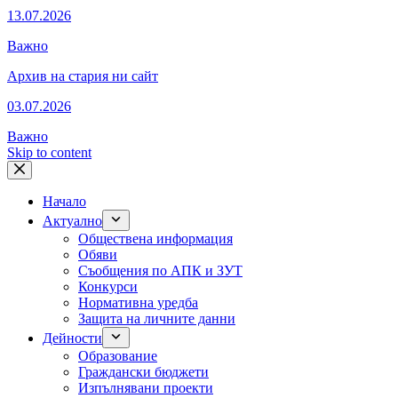
13.07.2026
Важно
Архив на стария ни сайт
03.07.2026
Важно
Skip to content
Начало
Актуално
Обществена информация
Обяви
Съобщения по АПК и ЗУТ
Конкурси
Нормативна уредба
Защита на личните данни
Дейности
Образование
Граждански бюджети
Изпълнявани проекти