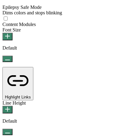
Epilepsy Safe Mode
Dims colors and stops blinking
Epilepsy Safe Mode
Content Modules
Font Size
Default
Highlight Links
Line Height
Default