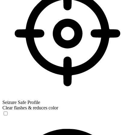
Seizure Safe Profile
Clear flashes & reduces color
Seizure Safe Profile