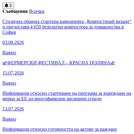
5
Съобщения
Всички
Столична община стартира кампанията „Компостирай вкъщи“
и предоставя 4 650 безплатни компостера за домакинства в
София
03.08.2026
Важно
🌿ФЕРМЕРСКИ ФЕСТИВАЛ – КРАСНА ПОЛЯНА🌿
15.07.2026
Важно
Информация относно стартиране на програма за въвеждане на
мерки за ЕЕ на многофамилни жилищни сгради
13.07.2026
Важно
Информация относно готовността на актове за раждане