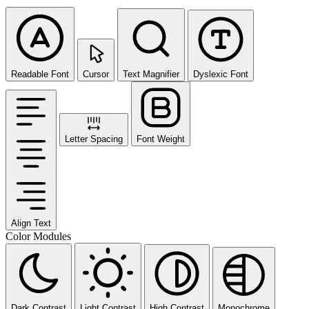
Readable Font
Cursor
Text Magnifier
Dyslexic Font
Letter Spacing
Font Weight
Align Text
Color Modules
Dark Contrast
Light Contrast
High Contrast
Monochrome