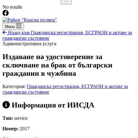
No results
Menu
Назад към Гражданска регистрация, ЕСГРАОН и актове за
гражданско състояние
Административна услуга
Издаване на удостоверение за
сключване на брак от български
гражданин в чужбина
Категория:
Гражданска регистрация, ЕСГРАОН и актове за
гражданско състояние
Информация от ИИСДА
Тип:
service
Номер:
2017