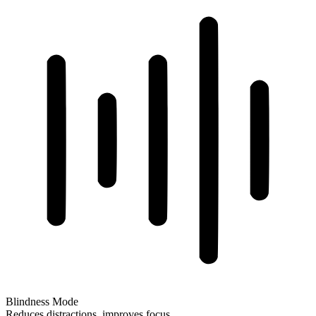
Blindness Mode
Reduces distractions, improves focus