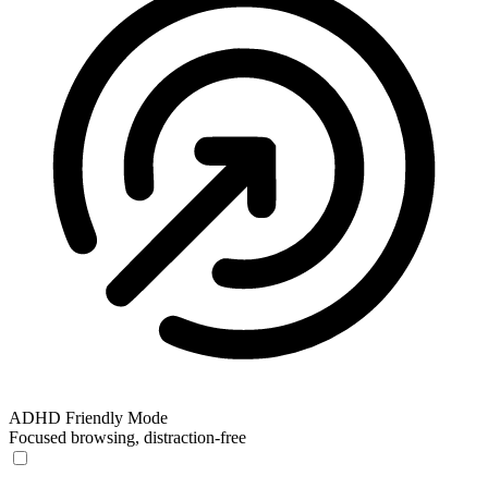
ADHD Friendly Mode
Focused browsing, distraction-free
ADHD Friendly Mode