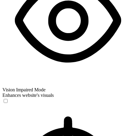
Vision Impaired Mode
Enhances website's visuals
Vision Impaired Mode