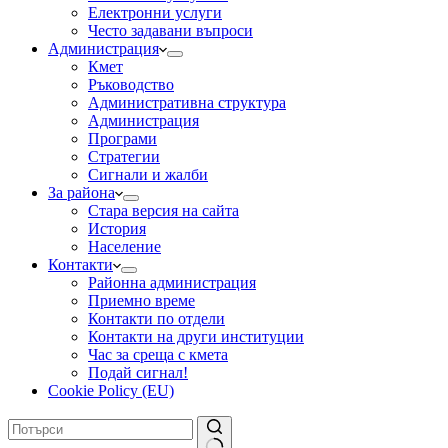
Електронни услуги
Често задавани въпроси
Администрация
Кмет
Ръководство
Административна структура
Администрация
Програми
Стратегии
Сигнали и жалби
За района
Стара версия на сайта
История
Население
Контакти
Районна администрация
Приемно време
Контакти по отдели
Контакти на други институции
Час за среща с кмета
Подай сигнал!
Cookie Policy (EU)