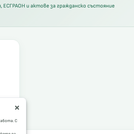
, ЕСГРАОН и актове за гражданско състояние
работа. С
ожете да