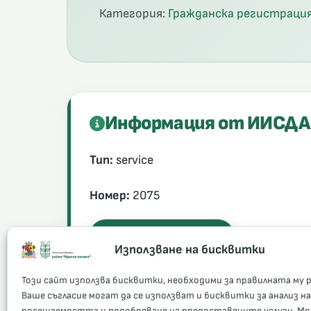
Категория:
Гражданска регистрация
Информация от ИИСДА
Тип:
service
Номер:
2075
Официална информация
Използване на бисквитки
Този сайт използва бисквитки, необходими за правилната му 
Ваше съгласие могат да се използват и бисквитки за анализ на
посещаемостта и подобряване на предоставяните услуги. М