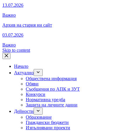
13.07.2026
Важно
Архив на стария ни сайт
03.07.2026
Важно
Skip to content
Начало
Актуално
Обществена информация
Обяви
Съобщения по АПК и ЗУТ
Конкурси
Нормативна уредба
Защита на личните данни
Дейности
Образование
Граждански бюджети
Изпълнявани проекти