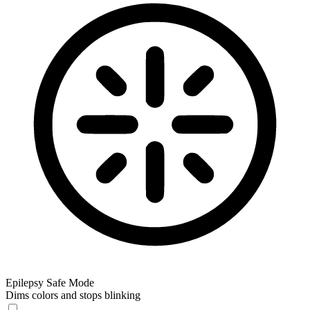
Epilepsy Safe Mode
Dims colors and stops blinking
Epilepsy Safe Mode