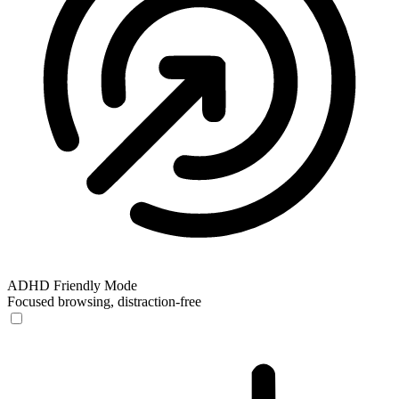
ADHD Friendly Mode
Focused browsing, distraction-free
ADHD Friendly Mode