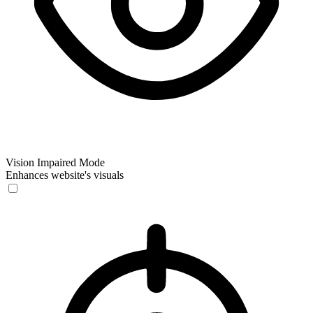
Vision Impaired Mode
Enhances website's visuals
Vision Impaired Mode