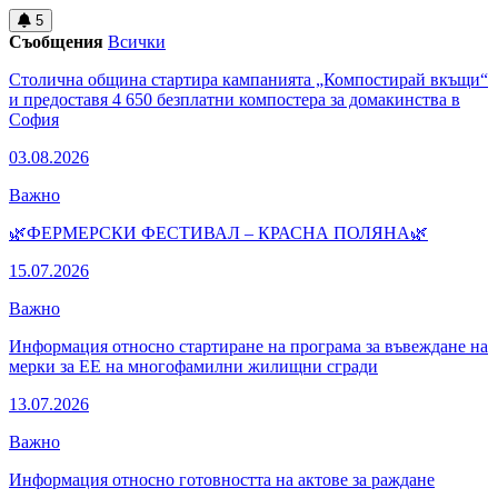
5
Съобщения
Всички
Столична община стартира кампанията „Компостирай вкъщи“
и предоставя 4 650 безплатни компостера за домакинства в
София
03.08.2026
Важно
🌿ФЕРМЕРСКИ ФЕСТИВАЛ – КРАСНА ПОЛЯНА🌿
15.07.2026
Важно
Информация относно стартиране на програма за въвеждане на
мерки за ЕЕ на многофамилни жилищни сгради
13.07.2026
Важно
Информация относно готовността на актове за раждане