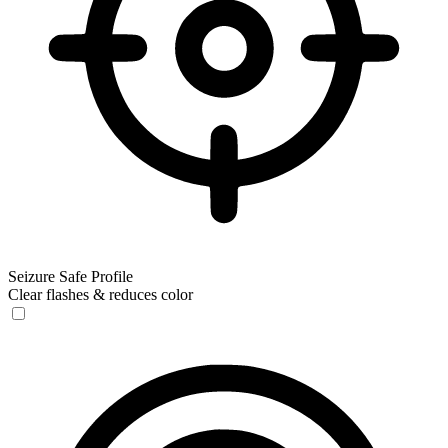
Seizure Safe Profile
Clear flashes & reduces color
Seizure Safe Profile