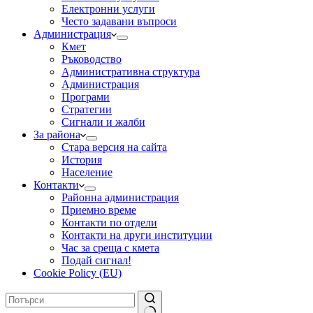
Електронни услуги
Често задавани въпроси
Администрация
Кмет
Ръководство
Административна структура
Администрация
Програми
Стратегии
Сигнали и жалби
За района
Стара версия на сайта
История
Население
Контакти
Районна администрация
Приемно време
Контакти по отдели
Контакти на други институции
Час за среща с кмета
Подай сигнал!
Cookie Policy (EU)