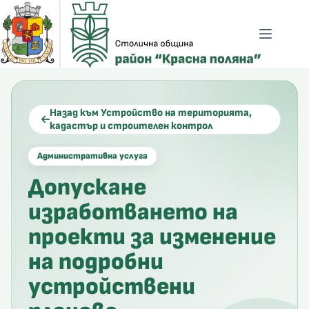
Skip
to
content
Назад към Устройство на територията,
кадастър и строителен контрол
Административна услуга
Допускане
изработването на
проекти за изменение
на подробни
ено зрение
устройствени