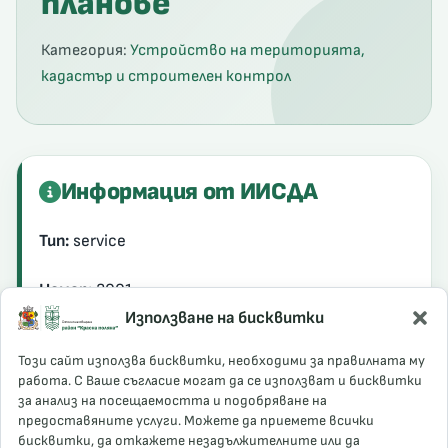
планове
пилепсия
Категория:
Устройство на територията,
кадастър и строителен контрол
 ADHD
Информация от ИИСДА
Тип:
service
Номер:
2001
пилепсия
Използване на бисквитки
Официална информация
Този сайт използва бисквитки, необходими за правилната му
работа. С Ваше съгласие могат да се използват и бисквитки
за анализ на посещаемостта и подобряване на
предоставяните услуги. Можете да приемете всички
бисквитки, да откажете незадължителните или да