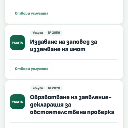
Отвори услугата
Услуга
№ 2059
Издаване на заповед за
УСЛУГА
изземване на имот
Отвори услугата
Услуга
№ 2878
Обработване на заявление-
УСЛУГА
декларация за
обстоятелствена проверка