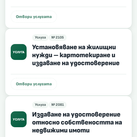
Отвори услугата
Услуга
№ 2105
Установяване на жилищни
УСЛУГА
нужди – картотекиране и
издаване на удостоверение
Отвори услугата
Услуга
№ 2081
Издаване на удостоверение
УСЛУГА
относно собствеността на
недвижими имоти