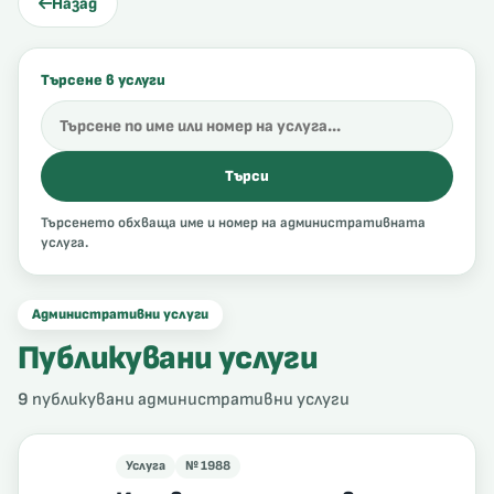
Назад
пилепсия
Търсене в услуги
 ADHD
Търси
Търсенето обхваща име и номер на административната
услуга.
Административни услуги
пилепсия
Публикувани услуги
9
публикувани административни услуги
Услуга
№ 1988