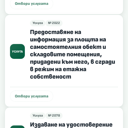
Отвори услугата
Услуга
№ 2022
Предоставяне на
информация за площта на
самостоятелния обект и
УСЛУГА
складовите помещения,
придадени към него, в сгради
в режим на етажна
собственост
Отвори услугата
Услуга
№ 2078
Издаване на удостоверение