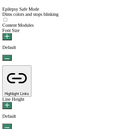
Epilepsy Safe Mode
Dims colors and stops blinking
Epilepsy Safe Mode
Content Modules
Font Size
Default
Highlight Links
Line Height
Default