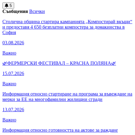
5
Съобщения
Всички
Столична община стартира кампанията „Компостирай вкъщи“
и предоставя 4 650 безплатни компостера за домакинства в
София
03.08.2026
Важно
🌿ФЕРМЕРСКИ ФЕСТИВАЛ – КРАСНА ПОЛЯНА🌿
15.07.2026
Важно
Информация относно стартиране на програма за въвеждане на
мерки за ЕЕ на многофамилни жилищни сгради
13.07.2026
Важно
Информация относно готовността на актове за раждане