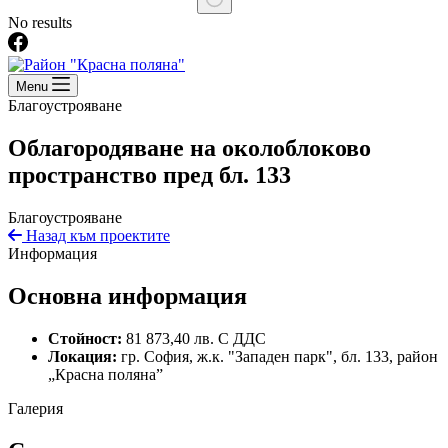
No results
Menu
Благоустрояване
Облагородяване на околоблоково
пространство пред бл. 133
Благоустрояване
Назад към проектите
Информация
Основна информация
Стойност:
81 873,40 лв. С ДДС
Локация:
гр. София, ж.к. "Западен парк", бл. 133, район
„Красна поляна”
Галерия