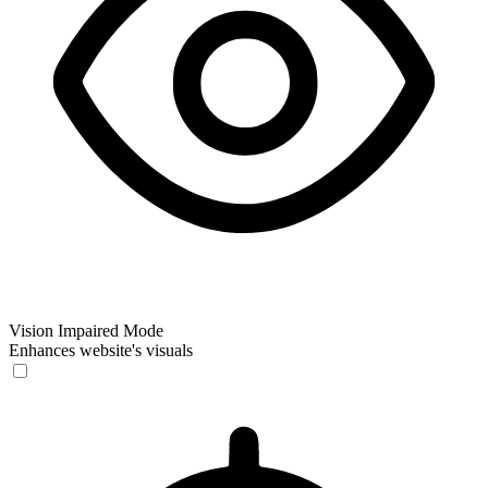
Vision Impaired Mode
Enhances website's visuals
Vision Impaired Mode