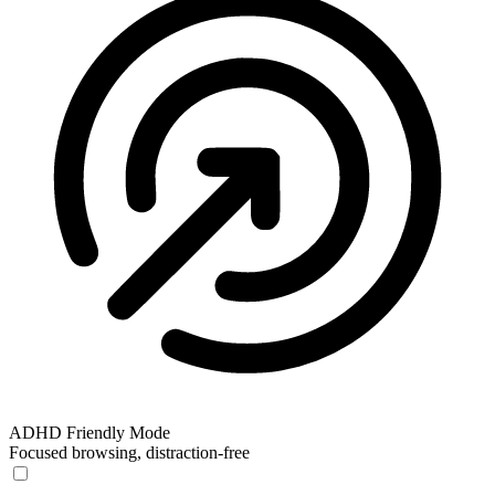
ADHD Friendly Mode
Focused browsing, distraction-free
ADHD Friendly Mode