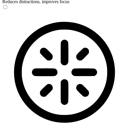
Reduces distractions, improves focus
Blindness Mode