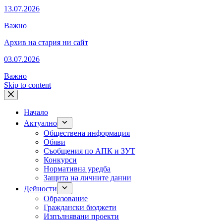
13.07.2026
Важно
Архив на стария ни сайт
03.07.2026
Важно
Skip to content
Начало
Актуално
Обществена информация
Обяви
Съобщения по АПК и ЗУТ
Конкурси
Нормативна уредба
Защита на личните данни
Дейности
Образование
Граждански бюджети
Изпълнявани проекти