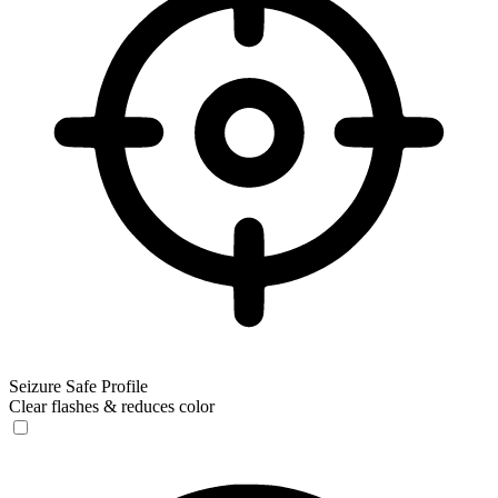
Seizure Safe Profile
Clear flashes & reduces color
Seizure Safe Profile