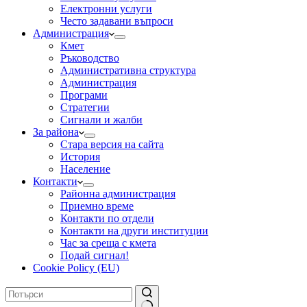
Електронни услуги
Често задавани въпроси
Администрация
Кмет
Ръководство
Административна структура
Администрация
Програми
Стратегии
Сигнали и жалби
За района
Стара версия на сайта
История
Население
Контакти
Районна администрация
Приемно време
Контакти по отдели
Контакти на други институции
Час за среща с кмета
Подай сигнал!
Cookie Policy (EU)