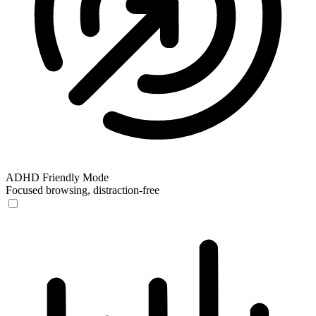
ADHD Friendly Mode
Focused browsing, distraction-free
ADHD Friendly Mode