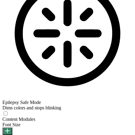
Epilepsy Safe Mode
Dims colors and stops blinking
Epilepsy Safe Mode
Content Modules
Font Size