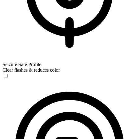
Seizure Safe Profile
Clear flashes & reduces color
Seizure Safe Profile