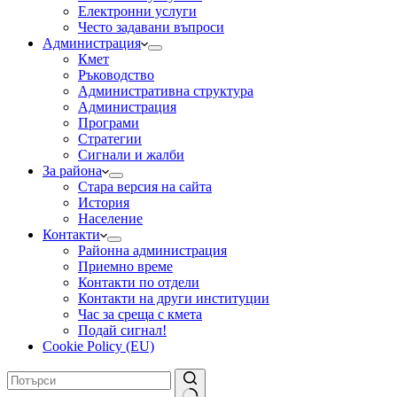
Електронни услуги
Често задавани въпроси
Администрация
Кмет
Ръководство
Административна структура
Администрация
Програми
Стратегии
Сигнали и жалби
За района
Стара версия на сайта
История
Население
Контакти
Районна администрация
Приемно време
Контакти по отдели
Контакти на други институции
Час за среща с кмета
Подай сигнал!
Cookie Policy (EU)