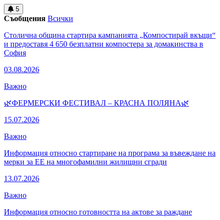
5
Съобщения
Всички
Столична община стартира кампанията „Компостирай вкъщи“
и предоставя 4 650 безплатни компостера за домакинства в
София
03.08.2026
Важно
🌿ФЕРМЕРСКИ ФЕСТИВАЛ – КРАСНА ПОЛЯНА🌿
15.07.2026
Важно
Информация относно стартиране на програма за въвеждане на
мерки за ЕЕ на многофамилни жилищни сгради
13.07.2026
Важно
Информация относно готовността на актове за раждане