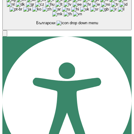
Български