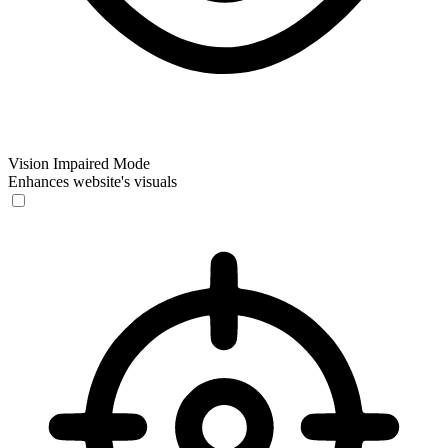
Vision Impaired Mode
Enhances website's visuals
Vision Impaired Mode