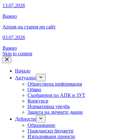
13.07.2026
Важно
Архив на стария ни сайт
03.07.2026
Важно
Skip to content
Начало
Актуално
Обществена информация
Обяви
Съобщения по АПК и ЗУТ
Конкурси
Нормативна уредба
Защита на личните данни
Дейности
Образование
Граждански бюджети
Изпълнявани проекти