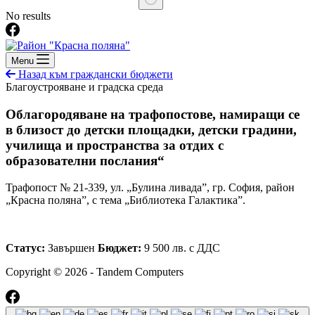
No results
Menu
Назад към граждански бюджети
Благоустрояване и градска среда
Облагородяване на трафопостове, намиращи се
в близост до детски площадки, детски градини,
училища и пространства за отдих с
образователни послания“
Трафопост № 21-339, ул. „Булина ливада”, гр. София, район
„Красна поляна”, с тема „Библиотека Галактика”.
Статус:
Завършен
Бюджет:
9 500 лв. с ДДС
Copyright © 2026 - Tandem Computers